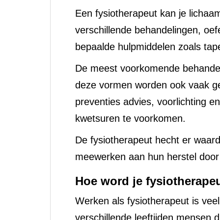
Een fysiotherapeut kan je lichaa
verschillende behandelingen, oe
bepaalde hulpmiddelen zoals tap
De meest voorkomende behandel
deze vormen worden ook vaak ge
preventies advies, voorlichting e
kwetsuren te voorkomen.
De fysiotherapeut hecht er waarde
meewerken aan hun herstel door 
Hoe word je fysiotherape
Werken als fysiotherapeut is veel
verschillende leeftijden mensen d