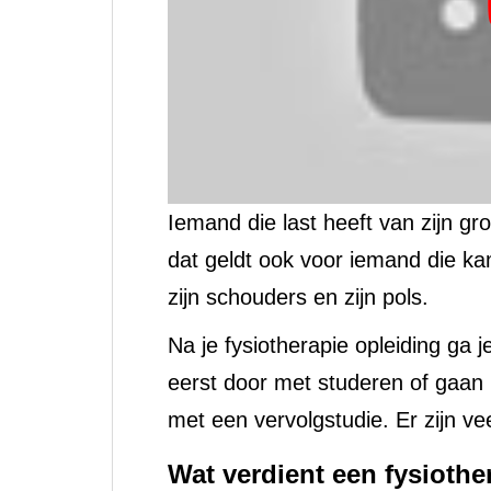
Iemand die last heeft van zijn gr
dat geldt ook voor iemand die kam
zijn schouders en zijn pols.
Na je fysiotherapie opleiding ga
eerst door met studeren of gaan
met een vervolgstudie. Er zijn ve
Wat verdient een fysioth