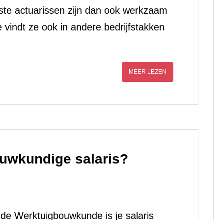
te actuarissen zijn dan ook werkzaam
 vindt ze ook in andere bedrijfstakken
MEER LEZEN
ouwkundige salaris?
de Werktuigbouwkunde is je salaris