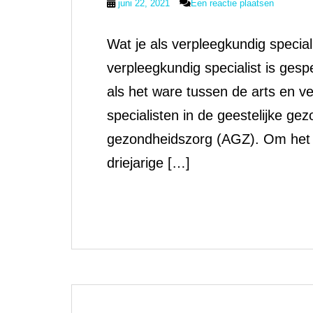
juni 22, 2021
Een reactie plaatsen
Wat je als verpleegkundig specialis
verpleegkundig specialist is gesp
als het ware tussen de arts en ve
specialisten in de geestelijke g
gezondheidszorg (AGZ). Om het 
driejarige […]