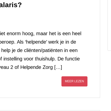
alaris?
niet enorm hoog, maar het is een heel
eroep. Als ‘helpende’ werk je in de
help je de cliënten/patiënten in een
 instelling voor thuishulp. De functie
veau 2 of Helpende Zorg […]
MEER LEZEN