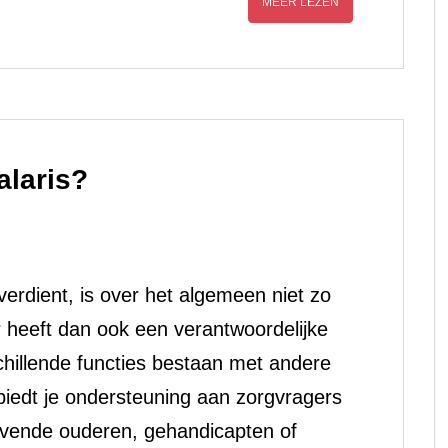
MEER LEZEN
alaris?
 verdient, is over het algemeen niet zo
 heeft dan ook een verantwoordelijke
hillende functies bestaan met andere
biedt je ondersteuning aan zorgvragers
evende ouderen, gehandicapten of