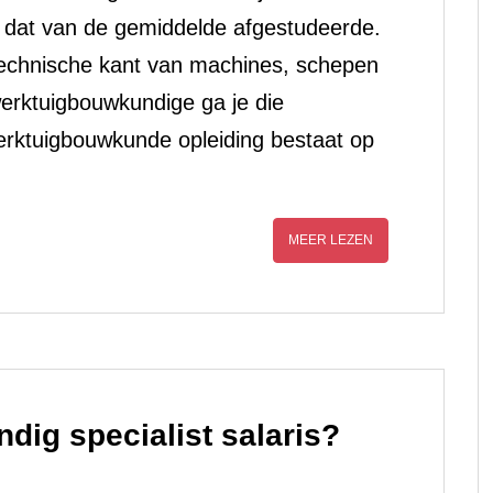
n dat van de gemiddelde afgestudeerde.
technische kant van machines, schepen
werktuigbouwkundige ga je die
rktuigbouwkunde opleiding bestaat op
MEER LEZEN
ndig specialist salaris?