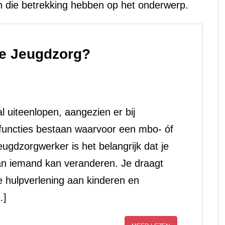
n die betrekking hebben op het onderwerp.
 de Jeugdzorg?
al uiteenlopen, aangezien er bij
 functies bestaan waarvoor een mbo- óf
jeugdzorgwerker is het belangrijk dat je
van iemand kan veranderen. Je draagt
e hulpverlening aan kinderen en
…]