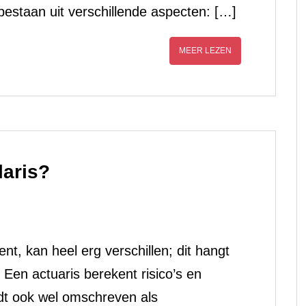
estaan uit verschillende aspecten: […]
MEER LEZEN
laris?
ent, kan heel erg verschillen; dit hangt
Een actuaris berekent risico’s en
dt ook wel omschreven als