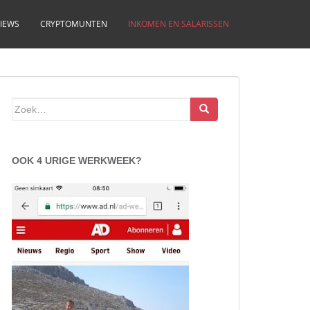
IEWS
CRYPTOMUNTEN
INKOMEN EN SALARISSEN
Zoek
naar:
OOK 4 URIGE WERKWEEK?