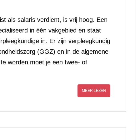
t als salaris verdient, is vrij hoog. Een
ecialiseerd in één vakgebied en staat
rpleegkundige in. Er zijn verpleegkundig
ezondheidszorg (GGZ) en in de algemene
te worden moet je een twee- of
MEER LEZEN