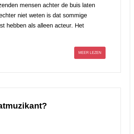
izenden mensen achter de buis laten
chter niet weten is dat sommige
t hebben als alleen acteur. Het
MEER LEZEN
aatmuzikant?