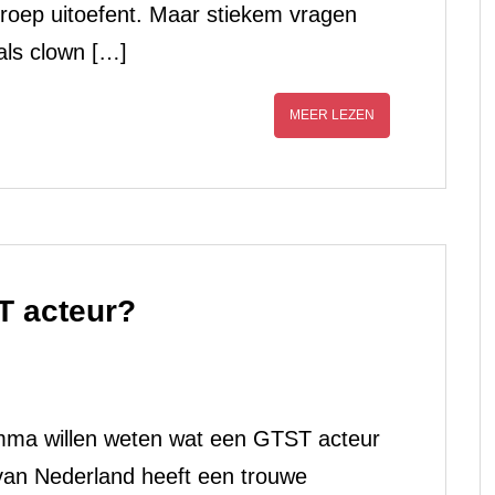
eroep uitoefent. Maar stiekem vragen
als clown […]
MEER LEZEN
T acteur?
amma willen weten wat een GTST acteur
 van Nederland heeft een trouwe