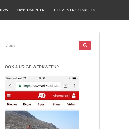
IEWS
CRYPTOMUNTEN
INKOMEN EN SALARISSEN
Zoek
naar:
OOK 4 URIGE WERKWEEK?