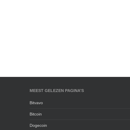
MEEST GELEZEN PAGINA’S
Bitvavo
Bitcoin
Dogecoin