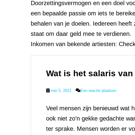
Doorzettingsvermogen en een doel voor 
een bepaalde passie om iets te bereiken
behalen van je doelen. Iedereen heeft z
staat om daar geld mee te verdienen.
Inkomen van bekende artiesten: Check 
Wat is het salaris va
mei 5, 2021
Een reactie plaatsen
Veel mensen zijn benieuwd wat he
ook niet zo’n gekke gedachte wa
ter sprake. Mensen worden er voo