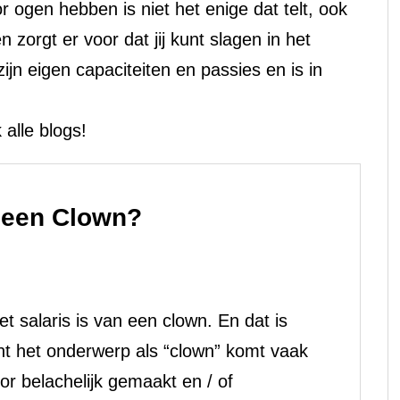
ogen hebben is niet het enige dat telt, ook
 zorgt er voor dat jij kunt slagen in het
ijn eigen capaciteiten en passies en is in
alle blogs!
n een Clown?
t salaris is van een clown. En dat is
nt het onderwerp als “clown” komt vaak
r belachelijk gemaakt en / of