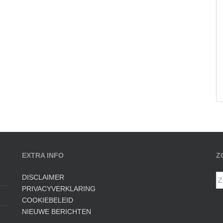
EXTRA INFO
Z
Z
DISCLAIMER
na
PRIVACYVERKLARING
COOKIEBELEID
NIEUWE BERICHTEN