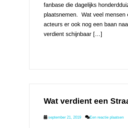
fanbase die dagelijks honderddu
plaatsnemen. Wat veel mensen e
acteurs er ook nog een baan naas
verdient schijnbaar […]
Wat verdient een Str
september 21, 2019
Een reactie plaatsen