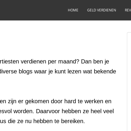
HOME
GELD VERDIENEN
REV
rtiesten verdienen per maand? Dan ben je
r diverse blogs waar je kunt lezen wat bekende
n zijn er gekomen door hard te werken en
cesvol worden. Daarvoor hebben ze heel veel
us die ze nu hebben te bereiken.