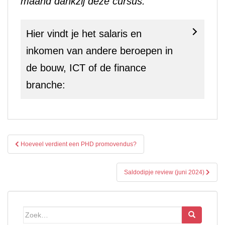
maand dankzij deze cursus.
Hier vindt je het salaris en
inkomen van andere beroepen in
de bouw, ICT of de finance
branche:
Bericht
Hoeveel verdient een PHD promovendus?
navigatie
Saldodipje review (juni 2024)
Zoek
naar: