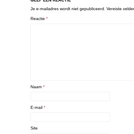
GEEF EEN REACTIE
Je e-mailadres wordt niet gepubliceerd.
Vereiste veld
Reactie
*
Naam
*
E-mail
*
Site