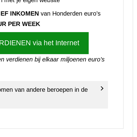
n met je eigen website
IEF INKOMEN
van Honderden euro’s
UR PER WEEK
RDIENEN via het Internet
n verdienen bij elkaar miljoenen euro’s
inkomen van andere beroepen in de