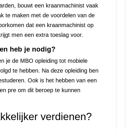
arden, bouwt een kraanmachinist vaak
ak te maken met de voordelen van de
oorkomen dat een kraanmachinist op
krijgt men een extra toeslag voor.
ren heb je nodig?
n je de MBO opleiding tot mobiele
volgd te hebben. Na deze opleiding ben
bestuderen. Ook is het hebben van een
 een pre om dit beroep te kunnen
akkelijker verdienen?