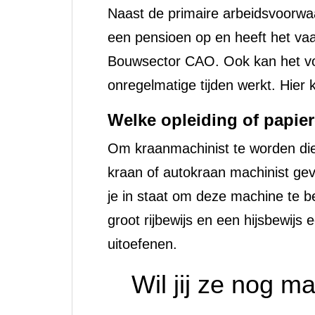
Naast de primaire arbeidsvoorwa
een pensioen op en heeft het va
Bouwsector CAO. Ook kan het v
onregelmatige tijden werkt. Hier 
Welke opleiding of papie
Om kraanmachinist te worden die
kraan of autokraan machinist ge
je in staat om deze machine te 
groot rijbewijs en een hijsbewijs
uitoefenen.
Wil jij ze nog m