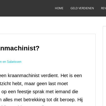
HOME
GELD VERDIENEN
REV
anmachinist?
n en Salarissen
en kraanmachinist verdient. Het is een
itzicht hebt, maar geen last moet
 op een feestje sprak met iemand die
alles met betrekking tot dit beroep. Hij