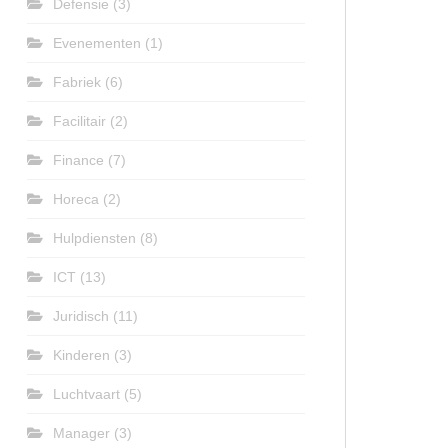
Defensie
(3)
Evenementen
(1)
Fabriek
(6)
Facilitair
(2)
Finance
(7)
Horeca
(2)
Hulpdiensten
(8)
ICT
(13)
Juridisch
(11)
Kinderen
(3)
Luchtvaart
(5)
Manager
(3)