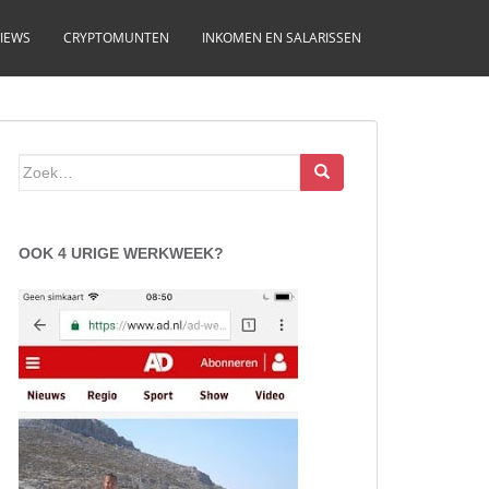
IEWS
CRYPTOMUNTEN
INKOMEN EN SALARISSEN
Zoek
naar:
OOK 4 URIGE WERKWEEK?