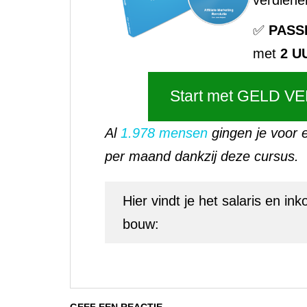
verdiene
✅
PASS
met
2 U
Start met GELD VE
Al
1.978 mensen
gingen je voor e
per maand dankzij deze cursus.
Hier vindt je het salaris en 
bouw: