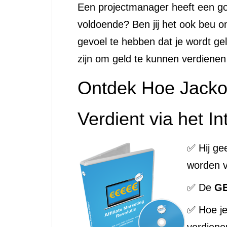
Een projectmanager heeft een goe
voldoende? Ben jij het ook beu 
gevoel te hebben dat je wordt ge
zijn om geld te kunnen verdiene
Ontdek Hoe Jacko
Verdient via het In
✅ Hij ge
worden v
✅ De
G
✅ Hoe j