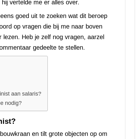
hij vertelde me er alles over.
 eens goed uit te zoeken wat dit beroep
ntwoord op vragen die bij me naar boven
lezen. Heb je zelf nog vragen, aarzel
commentaar gedeelte te stellen.
ist aan salaris?
je nodig?
nist?
bouwkraan en tilt grote objecten op om