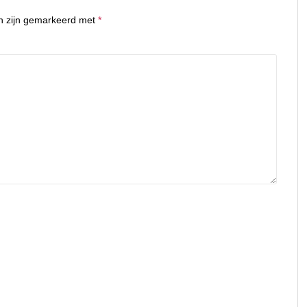
en zijn gemarkeerd met
*