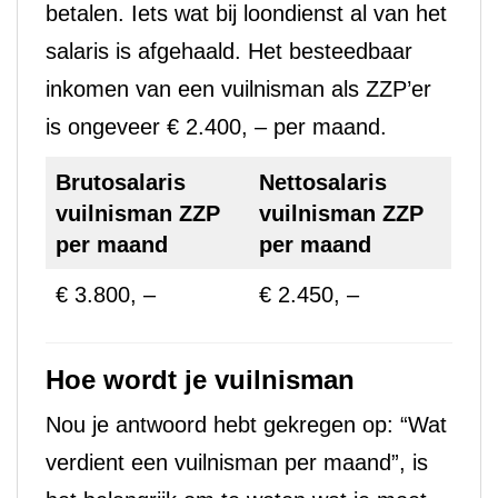
betalen. Iets wat bij loondienst al van het
salaris is afgehaald. Het besteedbaar
inkomen van een vuilnisman als ZZP’er
is ongeveer € 2.400, – per maand.
Brutosalaris
Nettosalaris
vuilnisman ZZP
vuilnisman ZZP
per maand
per maand
€ 3.800, –
€ 2.450, –
Hoe wordt je vuilnisman
Nou je antwoord hebt gekregen op: “Wat
verdient een vuilnisman per maand”, is