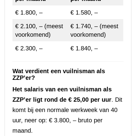
€ 1.800, –
€ 1.580, –
€ 2.100, – (meest
€ 1.740, – (meest
voorkomend)
voorkomend)
€ 2.300, –
€ 1.840, –
Wat verdient een vuilnisman als
ZZP’er?
Het salaris van een vuilnisman als
ZZP’er ligt rond de € 25,00 per uur
. Dit
komt bij een normale werkweek van 40
uur, neer op: € 3.800, – bruto per
maand.