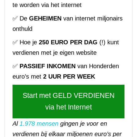
te worden via het internet
✅ De
GEHEIMEN
van internet miljonairs
onthuld
✅ Hoe je
250 EURO PER DAG
(!) kunt
verdienen met je eigen website
✅
PASSIEF INKOMEN
van Honderden
euro’s met
2 UUR PER WEEK
Start met GELD VERDIENEN
via het Internet
Al
1.978 mensen
gingen je voor en
verdienen bij elkaar miljoenen euro’s per