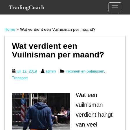
S
TradingCoach
TOGGLE
k
i
p
Home
»
Wat verdient een Vuilnisman per maand?
t
o
m
Wat verdient een
a
Vuilnisman per maand?
i
n
c
,
juli 12, 2019
admin
Inkomen en Salarissen
o
Transport
n
t
Wat een
e
n
vuilnisman
t
verdient hangt
van veel