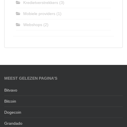
Kredietverstrekkers
(3)
Mobiele providers
(1)
Webshops
(2)
MEEST GELEZEN PAGINA’S
Bitvavo
Bitcoin
Dogecoin
Grandado