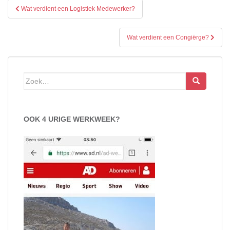
Bericht
Wat verdient een Logistiek Medewerker?
navigatie
Wat verdient een Congiërge?
Zoek
naar:
OOK 4 URIGE WERKWEEK?