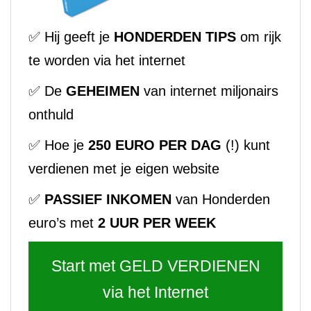
✅ Hij geeft je
HONDERDEN TIPS
om rijk
te worden via het internet
✅ De
GEHEIMEN
van internet miljonairs
onthuld
✅ Hoe je
250 EURO PER DAG
(!) kunt
verdienen met je eigen website
✅
PASSIEF INKOMEN
van Honderden
euro’s met
2 UUR PER WEEK
Start met GELD VERDIENEN
via het Internet