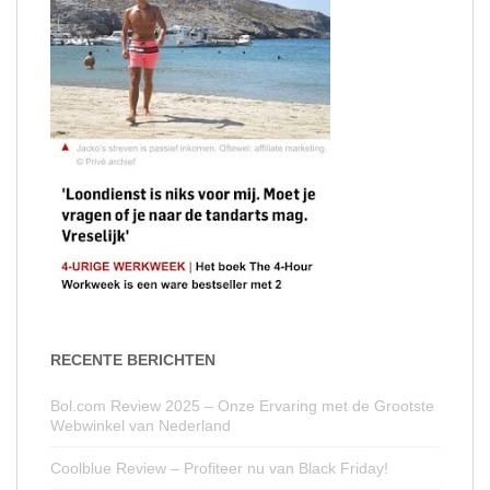
RECENTE BERICHTEN
Bol.com Review 2025 – Onze Ervaring met de Grootste
Webwinkel van Nederland
Coolblue Review – Profiteer nu van Black Friday!