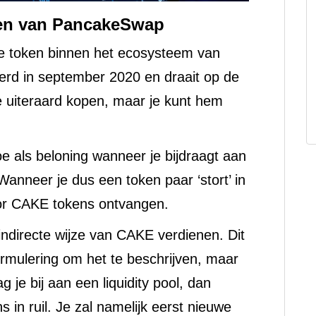
ken van PancakeSwap
e token binnen het ecosysteem van
rd in september 2020 en draait op de
 uiteraard kopen, maar je kunt hem
e als beloning wanneer je bijdraagt aan
l. Wanneer je dus een token paar ‘stort’ in
voor CAKE tokens ontvangen.
indirecte wijze van CAKE verdienen. Dit
ormulering om het te beschrijven, maar
 je bij aan een liquidity pool, dan
 in ruil. Je zal namelijk eerst nieuwe