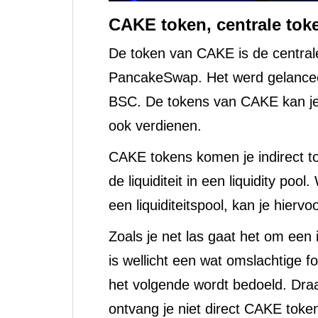
CAKE token, centrale to
De token van CAKE is de central
PancakeSwap. Het werd gelancee
BSC. De tokens van CAKE kan je
ook verdienen.
CAKE tokens komen je indirect to
de liquiditeit in een liquidity poo
een liquiditeitspool, kan je hier
Zoals je net las gaat het om een 
is wellicht een wat omslachtige f
het volgende wordt bedoeld. Draag
ontvang je niet direct CAKE tokens