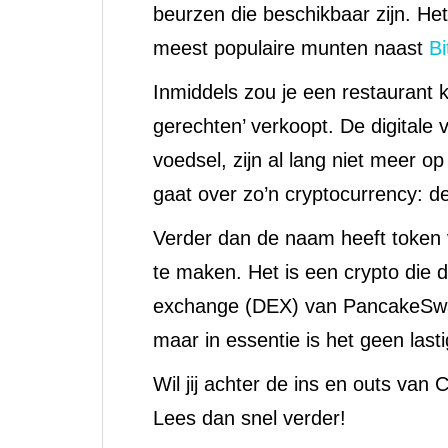
beurzen die beschikbaar zijn. He
meest populaire munten naast
Bi
Inmiddels zou je een restaurant 
gerechten’ verkoopt. De digitale
voedsel, zijn al lang niet meer o
gaat over zo’n cryptocurrency:
Verder dan de naam heeft token
te maken. Het is een crypto die 
exchange (DEX) van PancakeSwap
maar in essentie is het geen last
Wil jij achter de ins en outs 
Lees dan snel verder!