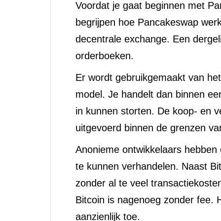
Voordat je gaat beginnen met Pa
begrijpen hoe Pancakeswap werk
decentrale exchange. Een dergeli
orderboeken.
Er wordt gebruikgemaakt van h
model. Je handelt dan binnen een 
in kunnen storten. De koop- en v
uitgevoerd binnen de grenzen van 
Anonieme ontwikkelaars hebben d
te kunnen verhandelen. Naast Bi
zonder al te veel transactiekos
Bitcoin is nagenoeg zonder fee.
aanzienlijk toe.