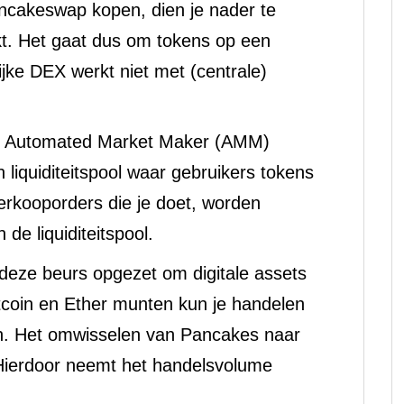
ncakeswap kopen, dien je nader te
t. Het gaat dus om tokens op een
jke DEX werkt niet met (centrale)
et Automated Market Maker (AMM)
liquiditeitspool waar gebruikers tokens
erkooporders die je doet, worden
de liquiditeitspool.
eze beurs opgezet om digitale assets
tcoin en Ether munten kun je handelen
ten. Het omwisselen van Pancakes naar
 Hierdoor neemt het handelsvolume