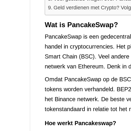
Geld verdienen met Crypto? Vol
Wat is PancakeSwap?
PancakeSwap is een gedecentral
handel in cryptocurrencies. Het p
Smart Chain (BSC). Veel andere
netwerk van Ethereum. Denk in 
Omdat PancakeSwap op de BSC ru
tokens worden verhandeld. BEP20
het Binance netwerk. De beste ve
tokenstandaard in relatie tot he
Hoe werkt Pancakeswap?