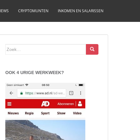
IEWS
CRYPTOMUNTEN
INKOMEN EN SALARISSEN
Zoek
naar:
OOK 4 URIGE WERKWEEK?