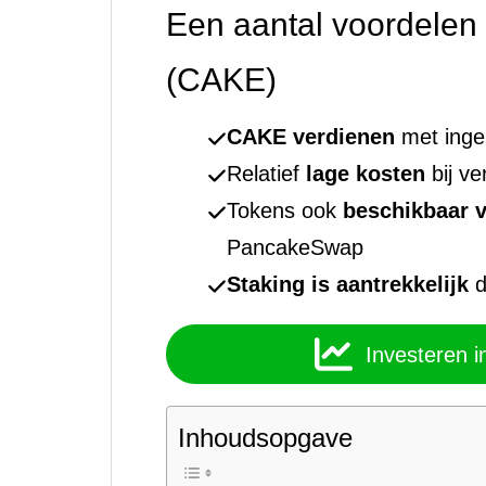
Een aantal voordele
(CAKE)
CAKE verdienen
met inge
Relatief
lage kosten
bij v
Tokens ook
beschikbaar 
PancakeSwap
Staking is aantrekkelijk
d
Investeren 
Inhoudsopgave