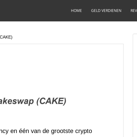
HOME
GELD VERDIENEN
REV
(CAKE)
cy en één van de grootste crypto