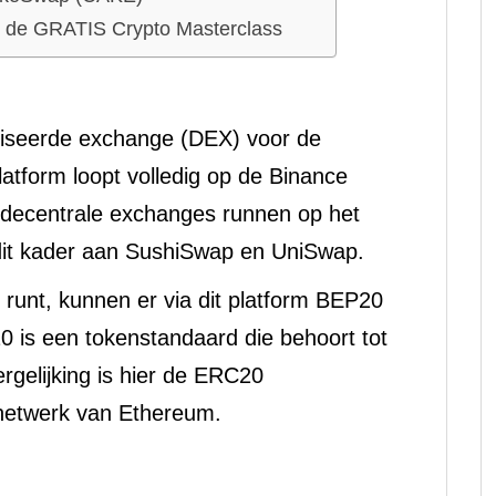
g de GRATIS Crypto Masterclass
iseerde exchange (DEX) voor de
latform loopt volledig op de Binance
 decentrale exchanges runnen op het
dit kader aan SushiSwap en UniSwap.
nt, kunnen er via dit platform BEP20
 is een tokenstandaard die behoort tot
rgelijking is hier de ERC20
t netwerk van Ethereum.