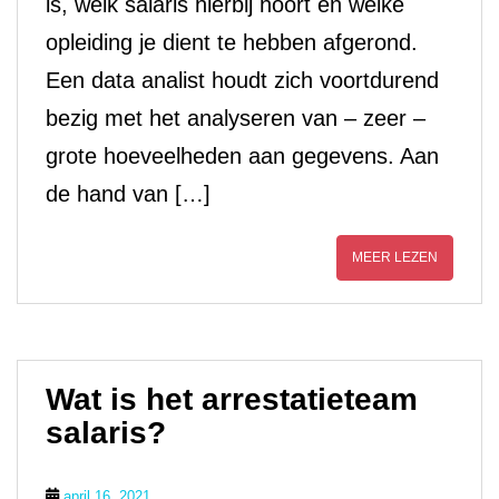
is, welk salaris hierbij hoort en welke
opleiding je dient te hebben afgerond.
Een data analist houdt zich voortdurend
bezig met het analyseren van – zeer –
grote hoeveelheden aan gegevens. Aan
de hand van […]
MEER LEZEN
Wat is het arrestatieteam
salaris?
april 16, 2021