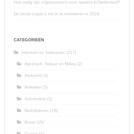
Hoe veilig zijn cryptocasino’s voor spelers in Nederland?
De beste crypto’s om in te investeren in 2024
CATEGORIEËN
Inkomen en Salarissen
(217)
Agrarisch, Natuur en Milieu
(2)
Ambacht
(3)
Artiesten
(3)
Automotive
(2)
Bedrijfsleven
(19)
Bouw
(18)
Casino
(1)