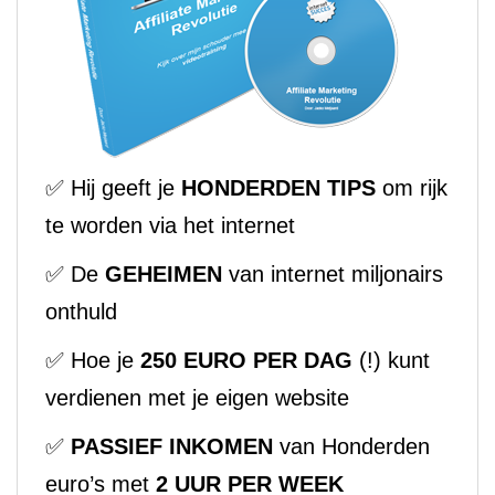
✅ Hij geeft je
HONDERDEN TIPS
om rijk
te worden via het internet
✅ De
GEHEIMEN
van internet miljonairs
onthuld
✅ Hoe je
250 EURO PER DAG
(!) kunt
verdienen met je eigen website
✅
PASSIEF INKOMEN
van Honderden
euro’s met
2 UUR PER WEEK