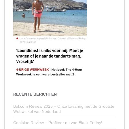
RECENTE BERICHTEN
Bol.com Review 2025 – Onze Ervaring met de Grootste
Webwinkel van Nederland
Coolblue Review – Profiteer nu van Black Friday!