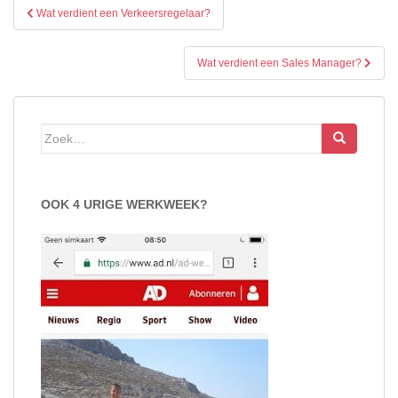
Bericht
Wat verdient een Verkeersregelaar?
navigatie
Wat verdient een Sales Manager?
Zoek
naar:
OOK 4 URIGE WERKWEEK?