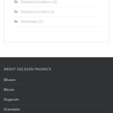
Kredietverstrekkers
(3)
Mobiele providers
(1)
Webshops
(2)
MEEST GELEZEN PAGINA’S
Bitvavo
Bitcoin
Dogecoin
Grandado