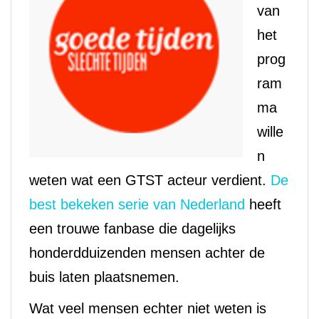
van
het
prog
ram
ma
wille
n
weten wat een GTST acteur verdient.
De
best bekeken serie van Nederland
heeft
een trouwe fanbase die dagelijks
honderdduizenden mensen achter de
buis laten plaatsnemen.
Wat veel mensen echter niet weten is