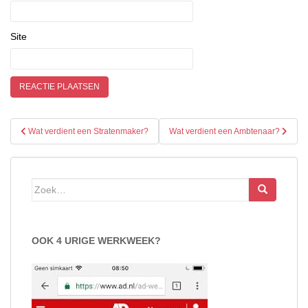
Site
Bericht
Wat verdient een Stratenmaker?
Wat verdient een Ambtenaar?
navigatie
Zoek
naar:
OOK 4 URIGE WERKWEEK?