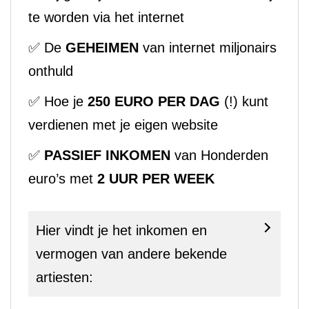
te worden via het internet
✅ De
GEHEIMEN
van internet miljonairs
onthuld
✅ Hoe je
250 EURO PER DAG
(!) kunt
verdienen met je eigen website
✅
PASSIEF INKOMEN
van Honderden
euro’s met
2 UUR PER WEEK
Hier vindt je het inkomen en
vermogen van andere bekende
artiesten: