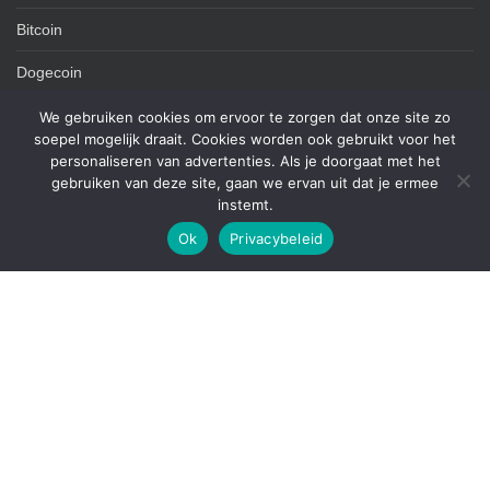
Bitcoin
Dogecoin
Grandado
We gebruiken cookies om ervoor te zorgen dat onze site zo
soepel mogelijk draait. Cookies worden ook gebruikt voor het
personaliseren van advertenties. Als je doorgaat met het
gebruiken van deze site, gaan we ervan uit dat je ermee
EXTRA INFO
instemt.
Ok
Privacybeleid
DISCLAIMER
PRIVACYVERKLARING
COOKIEBELEID
NIEUWE BERICHTEN
ZOEKEN
Zoek
naar: