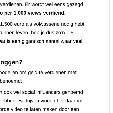
verdienen. Er wordt wel eens gezegd
o per 1.000 views verdiend
.
 1.500 euro als volwassene nodig hebt
unnen leven, heb je dus zo’n 1,5
at is een gigantisch aantal waar veel
vloggen?
 modellen om geld te verdienen met
 benoemd:
n ook wel social influencers genoemd
hebben. Bedrijven vinden het daarom
orde video te laten maken door een