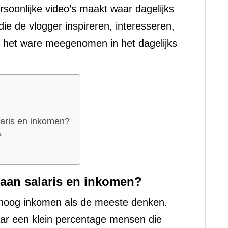
rsoonlijke video’s maakt waar dagelijks
e de vlogger inspireren, interesseren,
als het ware meegenomen in het dagelijks
laris en inkomen?
?
 aan salaris en inkomen?
n hoog inkomen als de meeste denken.
aar een klein percentage mensen die