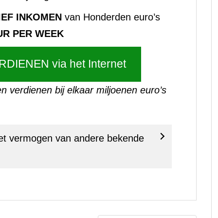
IEF INKOMEN
van Honderden euro’s
UR PER WEEK
RDIENEN via het Internet
n verdienen bij elkaar miljoenen euro’s
 het vermogen van andere bekende