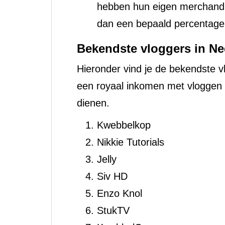
hebben hun eigen merchandis
dan een bepaald percentage
Bekendste vloggers in Ne
Hieronder vind je de bekendste v
een royaal inkomen met vloggen 
dienen.
Kwebbelkop
Nikkie Tutorials
Jelly
Siv HD
Enzo Knol
StukTV