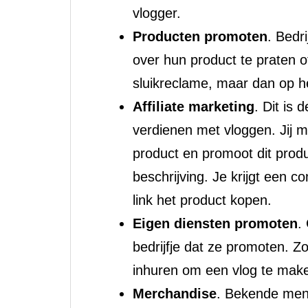
vlogger.
Producten promoten
. Bedr
over hun product te praten o
sluikreclame, maar dan op he
Affiliate marketing
. Dit is
verdienen met vloggen. Jij m
product en promoot dit produ
beschrijving. Je krijgt een 
link het product kopen.
Eigen diensten promoten
.
bedrijfje dat ze promoten. Z
inhuren om een vlog te mak
Merchandise
. Bekende me