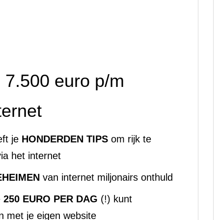
 7.500 euro p/m
ternet
eft je
HONDERDEN TIPS
om rijk te
ia het internet
EHEIMEN
van internet miljonairs onthuld
e
250 EURO PER DAG
(!) kunt
n met je eigen website