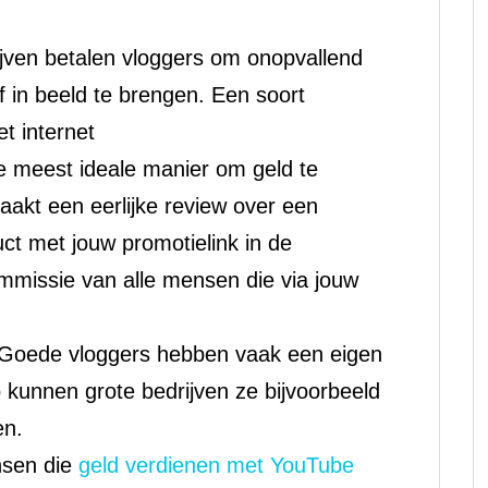
ijven betalen vloggers om onopvallend
f in beeld te brengen. Een soort
t internet
 de meest ideale manier om geld te
aakt een eerlijke review over een
ct met jouw promotielink in de
commissie van alle mensen die via jouw
 Goede vloggers hebben vaak een eigen
o kunnen grote bedrijven ze bijvoorbeeld
en.
nsen die
geld verdienen met YouTube