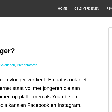
HOME
GELD VERDIENEN
REV
gger?
,
Salarissen
Presentatoren
een vlogger verdient. En dat is ook niet
ternet staat vol met jongeren die aan
gkomen op platformen als Youtube en
edia kanalen Facebook en Instagram.