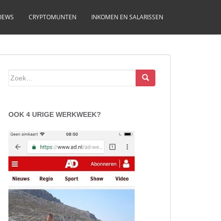
IEWS
CRYPTOMUNTEN
INKOMEN EN SALARISSEN
Zoek
naar:
OOK 4 URIGE WERKWEEK?